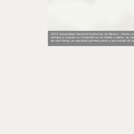
2013 Universidad Nacional Autónoma de México
|
Hecho e
siempre y cuando su contenido no se mutile o altere, se cit
de otra forma, se requerirá permiso previo y por escrito de 