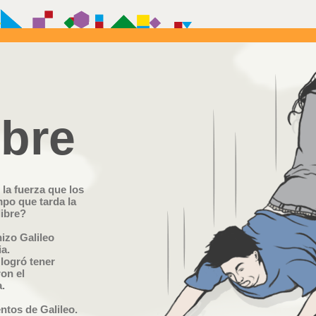
ibre
la fuerza que los
po que tarda la
libre?
izo Galileo
ia.
logró tener
on el
.
ntos de Galileo.