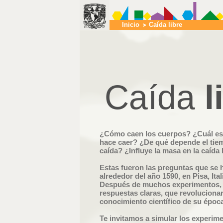
Inicio
Caída libre
Caída
l
¿Cómo caen los cuerpos? ¿Cuál es 
hace caer? ¿De qué depende el tiem
caída? ¿Influye la masa en la caída 
Estas fueron las preguntas que se h
alrededor del año 1590, en Pisa, Ital
Después de muchos experimentos, 
respuestas claras, que revolucionar
conocimiento científico de su época
Te invitamos a simular los experime