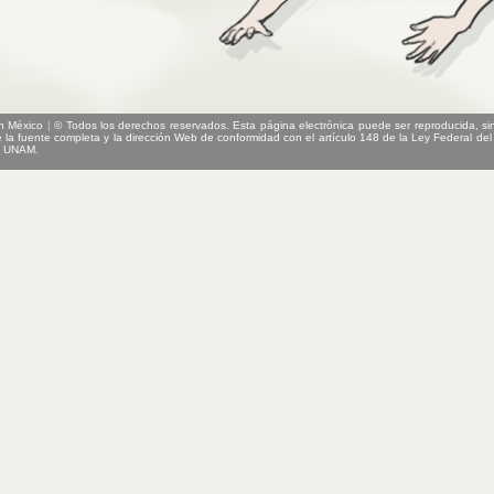
n México
|
© Todos los derechos reservados. Esta página electrónica puede ser reproducida, sin
e la fuente completa y la dirección Web de conformidad con el artículo 148 de la Ley Federal del
la UNAM.