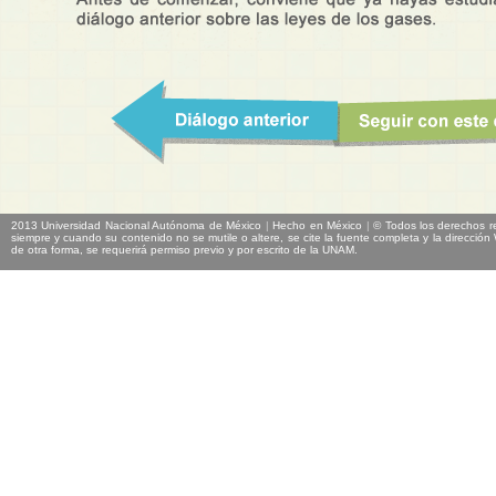
2013 Universidad Nacional Autónoma de México
|
Hecho en México
|
© Todos los derechos re
siempre y cuando su contenido no se mutile o altere, se cite la fuente completa y la direcció
de otra forma, se requerirá permiso previo y por escrito de la UNAM.