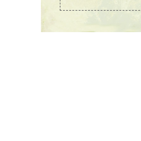
¡Espéreme, conductor!
DESEQUILIBRIO